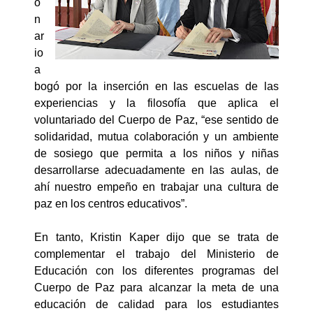
o
n
ar
io
a
bogó por la inserción en las escuelas de las
experiencias y la filosofía que aplica el
voluntariado del Cuerpo de Paz, “ese sentido de
solidaridad, mutua colaboración y un ambiente
de sosiego que permita a los niños y niñas
desarrollarse adecuadamente en las aulas, de
ahí nuestro empeño en trabajar una cultura de
paz en los centros educativos”.
En tanto, Kristin Kaper dijo que se trata de
complementar el trabajo del Ministerio de
Educación con los diferentes programas del
Cuerpo de Paz para alcanzar la meta de una
educación de calidad para los estudiantes