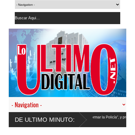
s a desistir en nuestro empeño de transformar la Policía”, y promete cero impunidad
DE ULTIMO MINUTO: