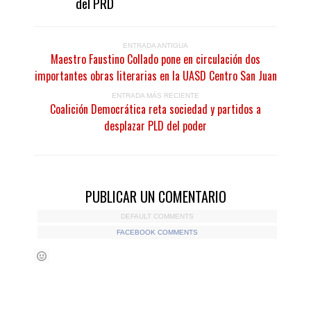
del PRD
ENTRADA ANTIGUA
Maestro Faustino Collado pone en circulación dos
importantes obras literarias en la UASD Centro San Juan
ENTRADA MÁS RECIENTE
Coalición Democrática reta sociedad y partidos a
desplazar PLD del poder
PUBLICAR UN COMENTARIO
DEFAULT COMMENTS
FACEBOOK COMMENTS