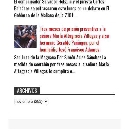
El comunicador Salvador Holguín y el jurista Carlos
Balcácer se enfrascaron este lunes en un debate en El
Gobierno de la Mañana de la Z101 ...
Tres meses de prisión preventiva a la
señora María Altagracia Villegas y a su
hermano Geraldo Paniagua, por el
homicidio José Francisco Adames.
San Juan de la Maguana Por Simón Arias Sánchez La
medida de coerción por tres meses a la señora María
Altagracia Villegas lo cumplirá e...
ARCHIVOS