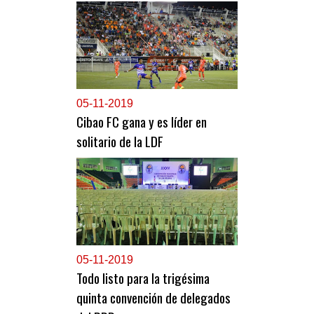
0
5-11-2019
Cibao FC gana y es líder en
solitario de la LDF
0
5-11-2019
Todo listo para la trigésima
quinta convención de delegados