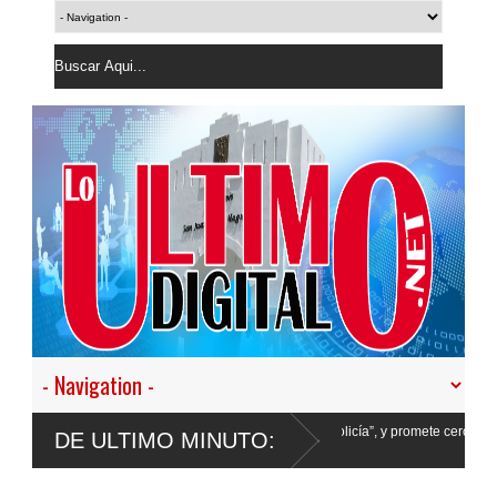
stir en nuestro empeño de transformar la Policía”, y promete cero impunidad ante
DE ULTIMO MINUTO: