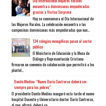
Día Internacional Mujeres Rurales
encuentra a dominicanas empoderadas
gracias a Visitas Sorpresa
Hoy se conmemora el Día Internacional de
las Mujeres Rurales. La celebración encuentra a las
campesinas dominicanas más empoderadas que nun...
134 colegios evangélicos pasan al sector
público
El Ministerio de Educación y la Mesa de
Diálogo y Representación Cristiana
firmaron un convenio de colaboración que permitirá a los
plantel...
Danilo Medina: “Nuevo Darío Contreras deberá ser
siempre para los pobres”
El presidente Danilo Medina inauguró esta tarde el nuevo
hospital Docente y Universitario doctor Darío Contreras,
el que, afirmó, deberá se...