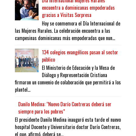
Día Internacional Mujeres Rurales
encuentra a dominicanas empoderadas
gracias a Visitas Sorpresa
Hoy se conmemora el Día Internacional de
las Mujeres Rurales. La celebración encuentra a las
campesinas dominicanas más empoderadas que nun...
134 colegios evangélicos pasan al sector
público
El Ministerio de Educación y la Mesa de
Diálogo y Representación Cristiana
firmaron un convenio de colaboración que permitirá a los
plantel...
Danilo Medina: “Nuevo Darío Contreras deberá ser
siempre para los pobres”
El presidente Danilo Medina inauguró esta tarde el nuevo
hospital Docente y Universitario doctor Darío Contreras,
el que, afirmó, deberá se...