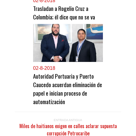
0
2-8-2018
Trasladan a Rogelio Cruz a
Colombia; él dice que no se va
0
2-8-2018
Autoridad Portuaria y Puerto
Caucedo acuerdan eliminación de
papel e inician proceso de
automatización
ENTRADA ANTIGUA
Miles de haitianos exigen en calles aclarar supuesta
corrupción Petrocaribe