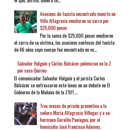
el que, afirmó, deberá se...
Asesinos de taxista encontrado muerto en
Villa Altagracia vendieron su carro por
$25,000 pesos
Por la suma de $25,000 pesos vendieron
el carro de su víctima, los asesinos confesos del taxista
de 66 años cuyo cuerpo fue encontrado en es...
Salvador Holguín y Carlos Balcácer polemizan en la Z
por caso Quirino
El comunicador Salvador Holguín y el jurista Carlos
Balcácer se enfrascaron este lunes en un debate en El
Gobierno de la Mañana de la Z101 ...
Tres meses de prisión preventiva a la
señora María Altagracia Villegas y a su
hermano Geraldo Paniagua, por el
homicidio José Francisco Adames.