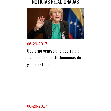
NOTICIAS RELACIONADAS
0
6-29-2017
Gobierno venezolano acorrala a
fiscal en medio de denuncias de
golpe estado
0
6-28-2017