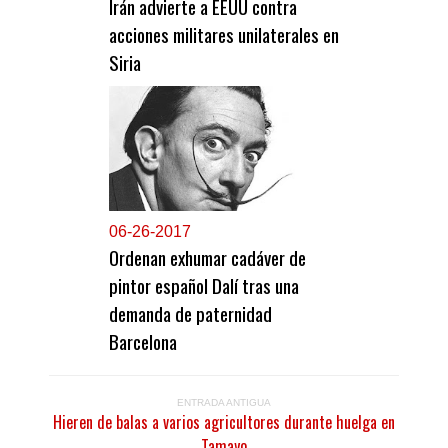
Irán advierte a EEUU contra
acciones militares unilaterales en
Siria
0
6-26-2017
Ordenan exhumar cadáver de
pintor español Dalí tras una
demanda de paternidad
Barcelona
ENTRADA ANTIGUA
Hieren de balas a varios agricultores durante huelga en
Tamayo