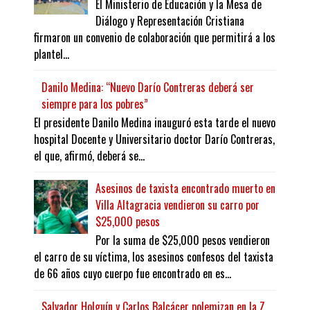
El Ministerio de Educación y la Mesa de
Diálogo y Representación Cristiana
firmaron un convenio de colaboración que permitirá a los
plantel...
Danilo Medina: “Nuevo Darío Contreras deberá ser
siempre para los pobres”
El presidente Danilo Medina inauguró esta tarde el nuevo
hospital Docente y Universitario doctor Darío Contreras,
el que, afirmó, deberá se...
Asesinos de taxista encontrado muerto en
Villa Altagracia vendieron su carro por
$25,000 pesos
Por la suma de $25,000 pesos vendieron
el carro de su víctima, los asesinos confesos del taxista
de 66 años cuyo cuerpo fue encontrado en es...
Salvador Holguín y Carlos Balcácer polemizan en la Z