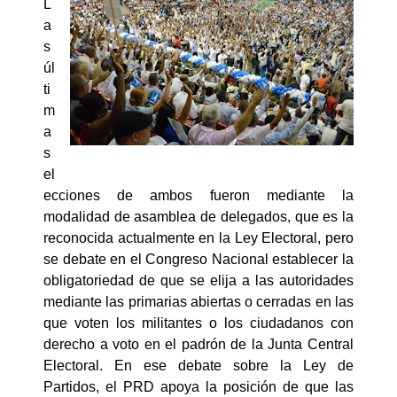
L
a
s
úl
ti
m
a
s
el
ecciones de ambos fueron mediante la
modalidad de asamblea de delegados, que es la
reconocida actualmente en la Ley Electoral, pero
se debate en el Congreso Nacional establecer la
obligatoriedad de que se elija a las autoridades
mediante las primarias abiertas o cerradas en las
que voten los militantes o los ciudadanos con
derecho a voto en el padrón de la Junta Central
Electoral. En ese debate sobre la Ley de
Partidos, el PRD apoya la posición de que las