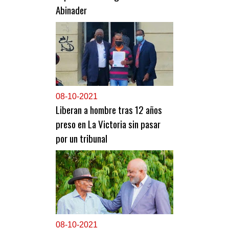
Abinader
0
8-10-2021
Liberan a hombre tras 12 años
preso en La Victoria sin pasar
por un tribunal
0
8-10-2021