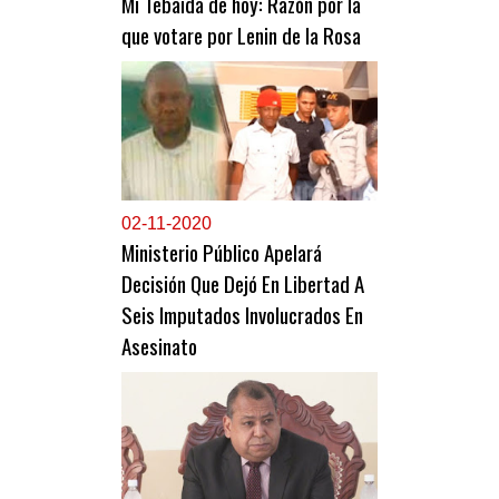
Mi Tebaida de hoy: Razón por la
que votare por Lenin de la Rosa
0
2-11-2020
Ministerio Público Apelará
Decisión Que Dejó En Libertad A
Seis Imputados Involucrados En
Asesinato