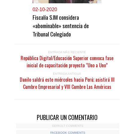
0
2-10-2020
Fiscalía SJM considera
«abominable» sentencia de
Tribunal Colegiado
ENTRADA MÁS RECIENTE
República Digital/Educación Superior convoca fase
inicial de capacitación proyecto “Uno a Uno”
ENTRADA ANTIGUA
Danilo saldrá este miércoles hacia Perú; asistirá III
Cumbre Empresarial y VIII Cumbre Las Américas
PUBLICAR UN COMENTARIO
DEFAULT COMMENTS
FACEBOOK COMMENTS