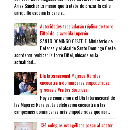
Arias Sánchez La menor que trataba de cruzar la calle
enriquillo esquina la canela...
Autoridades trasladarán réplica de torre
Eiffel de la avenida Luperón
SANTO DOMINGO OESTE. El Ministerio de
Defensa y el alcalde Santo Domingo Oeste
acordaron reubicar la torre Eiffel, ubicada en la
actualidad...
Día Internacional Mujeres Rurales
encuentra a dominicanas empoderadas
gracias a Visitas Sorpresa
Hoy se conmemora el Día Internacional de
las Mujeres Rurales. La celebración encuentra a las
campesinas dominicanas más empoderadas que nun...
134 colegios evangélicos pasan al sector