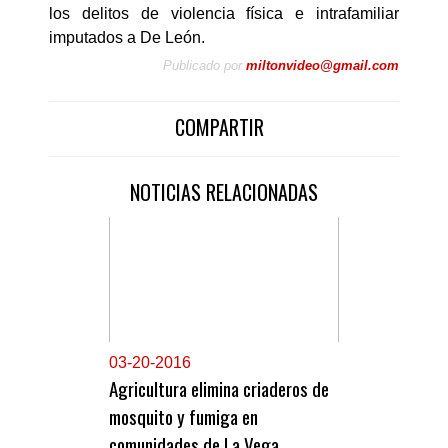
los delitos de violencia física e intrafamiliar
imputados a De León.
Publicado por
miltonvideo@gmail.com
COMPARTIR
NOTICIAS RELACIONADAS
0
3-20-2016
Agricultura elimina criaderos de
mosquito y fumiga en
comunidades de La Vega