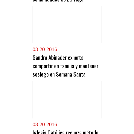
0
3-20-2016
Sandra Abinader exhorta
compartir en familia y mantener
sosiego en Semana Santa
0
3-20-2016
Iglesia Católica rechaza método