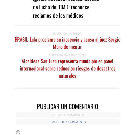
de lucha del CMD; reconoce
reclamos de los médicos
ENTRADA ANTIGUA
BRASIL: Lula proclama su inocencia y acusa al juez Sergio
Moro de mentir
ENTRADA MÁS RECIENTE
Alcaldesa San Juan representa municipio en panel
internacional sobre reducción riesgos de desastres
naturales
PUBLICAR UN COMENTARIO
DEFAULT COMMENTS
FACEBOOK COMMENTS