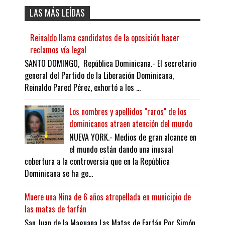
LAS MÁS LEÍDAS
Reinaldo llama candidatos de la oposición hacer
reclamos vía legal
SANTO DOMINGO, República Dominicana.- El secretario
general del Partido de la Liberación Dominicana,
Reinaldo Pared Pérez, exhortó a los ...
Los nombres y apellidos "raros" de los
dominicanos atraen atención del mundo
NUEVA YORK.- Medios de gran alcance en
el mundo están dando una inusual
cobertura a la controversia que en la República
Dominicana se ha ge...
Muere una Nina de 6 años atropellada en municipio de
las matas de farfán
San Juan de la Maguana Las Matas de Farfán Por Simón