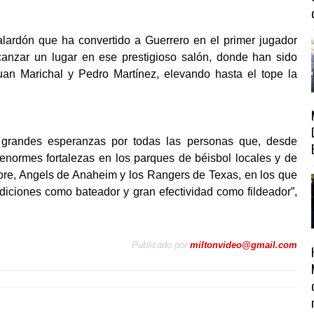
lardón que ha convertido a Guerrero en el primer jugador
anzar un lugar en ese prestigioso salón, donde han sido
uan Marichal y Pedro Martínez, elevando hasta el tope la
grandes esperanzas por todas las personas que, desde
 enormes fortalezas en los parques de béisbol locales y de
more, Angels de Anaheim y los Rangers de Texas, en los que
diciones como bateador y gran efectividad como fildeador”,
Publicado por
miltonvideo@gmail.com