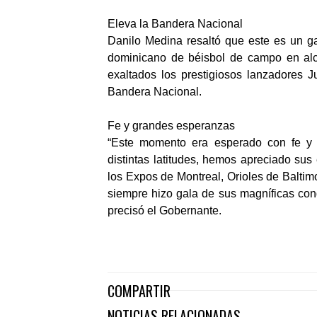
Eleva la Bandera Nacional
Danilo Medina resaltó que este es un ga
dominicano de béisbol de campo en alc
exaltados los prestigiosos lanzadores J
Bandera Nacional.
Fe y grandes esperanzas
“Este momento era esperado con fe y 
distintas latitudes, hemos apreciado sus
los Expos de Montreal, Orioles de Balti
siempre hizo gala de sus magníficas con
precisó el Gobernante.
COMPARTIR
NOTICIAS RELACIONADAS