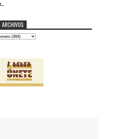
...
ARCHIVOS