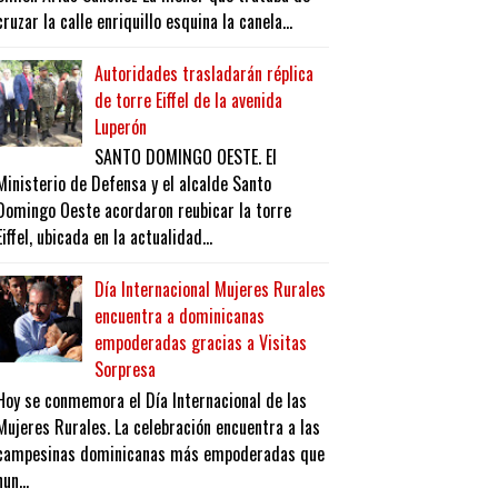
cruzar la calle enriquillo esquina la canela...
Autoridades trasladarán réplica
de torre Eiffel de la avenida
Luperón
SANTO DOMINGO OESTE. El
Ministerio de Defensa y el alcalde Santo
Domingo Oeste acordaron reubicar la torre
Eiffel, ubicada en la actualidad...
Día Internacional Mujeres Rurales
encuentra a dominicanas
empoderadas gracias a Visitas
Sorpresa
Hoy se conmemora el Día Internacional de las
Mujeres Rurales. La celebración encuentra a las
campesinas dominicanas más empoderadas que
nun...