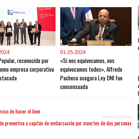
2024
0
1-25-2024
opular, reconocido por
«Si nos equivocamos, nos
como empresa corporativa
equivocamos todos», Alfredo
stacada
Pacheco asegura Ley DNI fue
consensuada
iso de hacer el bien
ENTRADA ANTIGUA
ión preventiva a capitán de embarcación por muertes de dos personas