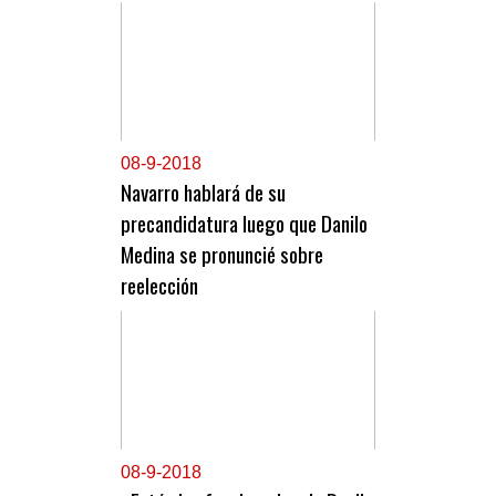
0
8-9-2018
Navarro hablará de su
precandidatura luego que Danilo
Medina se pronuncié sobre
reelección
0
8-9-2018