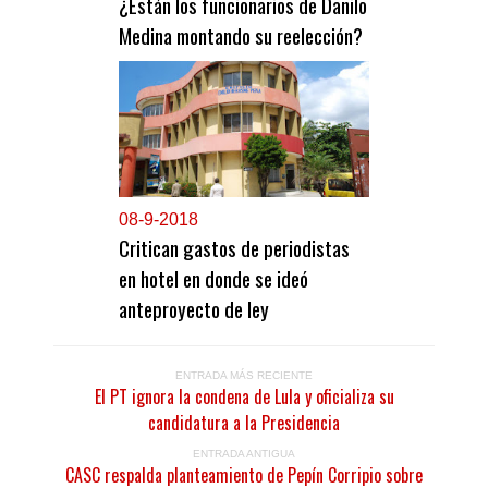
¿Están los funcionarios de Danilo
Medina montando su reelección?
0
8-9-2018
Critican gastos de periodistas
en hotel en donde se ideó
anteproyecto de ley
ENTRADA MÁS RECIENTE
El PT ignora la condena de Lula y oficializa su
candidatura a la Presidencia
ENTRADA ANTIGUA
CASC respalda planteamiento de Pepín Corripio sobre