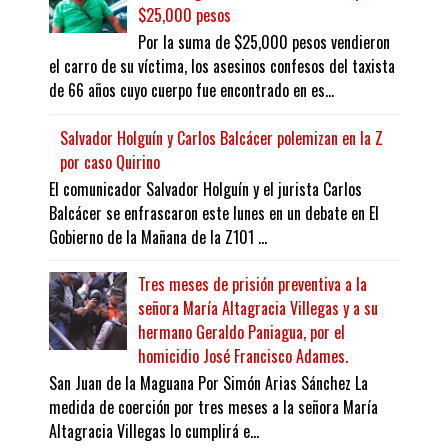
$25,000 pesos
Por la suma de $25,000 pesos vendieron
el carro de su víctima, los asesinos confesos del taxista
de 66 años cuyo cuerpo fue encontrado en es...
Salvador Holguín y Carlos Balcácer polemizan en la Z
por caso Quirino
El comunicador Salvador Holguín y el jurista Carlos
Balcácer se enfrascaron este lunes en un debate en El
Gobierno de la Mañana de la Z101 ...
Tres meses de prisión preventiva a la
señora María Altagracia Villegas y a su
hermano Geraldo Paniagua, por el
homicidio José Francisco Adames.
San Juan de la Maguana Por Simón Arias Sánchez La
medida de coerción por tres meses a la señora María
Altagracia Villegas lo cumplirá e...