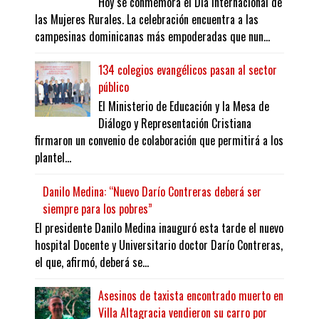
Hoy se conmemora el Día Internacional de
las Mujeres Rurales. La celebración encuentra a las
campesinas dominicanas más empoderadas que nun...
134 colegios evangélicos pasan al sector
público
El Ministerio de Educación y la Mesa de
Diálogo y Representación Cristiana
firmaron un convenio de colaboración que permitirá a los
plantel...
Danilo Medina: “Nuevo Darío Contreras deberá ser
siempre para los pobres”
El presidente Danilo Medina inauguró esta tarde el nuevo
hospital Docente y Universitario doctor Darío Contreras,
el que, afirmó, deberá se...
Asesinos de taxista encontrado muerto en
Villa Altagracia vendieron su carro por