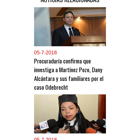
0
5-7-2018
Procuraduría confirma que
investiga a Martínez Pozo, Dany
Alcántara y sus familiares por el
caso Odebrecht
0
5-7-2018