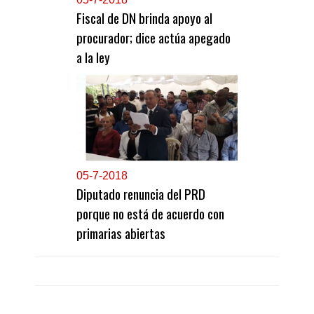
Fiscal de DN brinda apoyo al
procurador; dice actúa apegado
a la ley
0
5-7-2018
Diputado renuncia del PRD
porque no está de acuerdo con
primarias abiertas