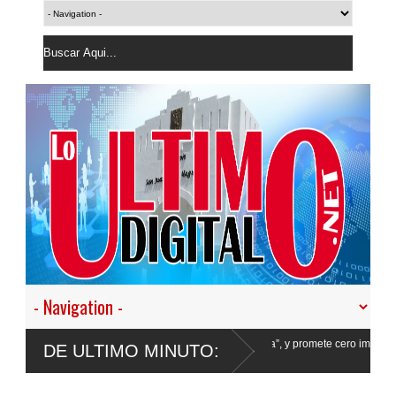
ir en nuestro empeño de transformar la Policía”, y promete cero impunidad ante
DE ULTIMO MINUTO: