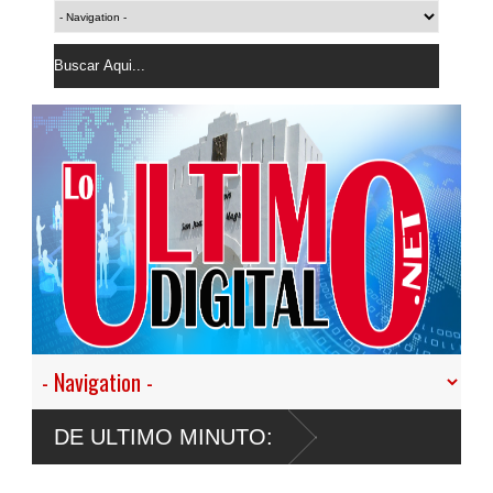
la última
DE ULTIMO MINUTO: