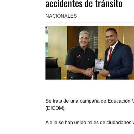
accidentes de tránsito
NACIONALES
Se trata de una campaña de Educación Vi
(DICOM).
A ella se han unido miles de ciudadanos v