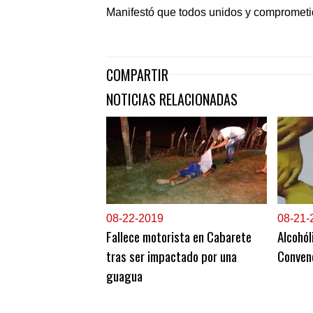
Manifestó que todos unidos y comprometid
COMPARTIR
NOTICIAS RELACIONADAS
0
8-22-2019
0
8-21-
Fallece motorista en Cabarete
Alcohól
tras ser impactado por una
Conven
guagua