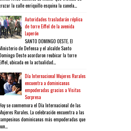
cruzar la calle enriquillo esquina la canela...
Autoridades trasladarán réplica
de torre Eiffel de la avenida
Luperón
SANTO DOMINGO OESTE. El
Ministerio de Defensa y el alcalde Santo
Domingo Oeste acordaron reubicar la torre
Eiffel, ubicada en la actualidad...
Día Internacional Mujeres Rurales
encuentra a dominicanas
empoderadas gracias a Visitas
Sorpresa
Hoy se conmemora el Día Internacional de las
Mujeres Rurales. La celebración encuentra a las
campesinas dominicanas más empoderadas que
nun...