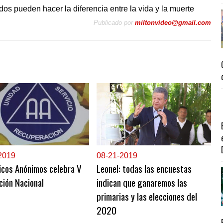
os pueden hacer la diferencia entre la vida y la muerte
Publicado por
miltonvideo@gmail.com
2019
0
8-21-2019
icos Anónimos celebra V
Leonel: todas las encuestas
ción Nacional
indican que ganaremos las
primarias y las elecciones del
2020