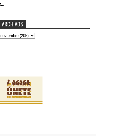
...
ARCHIVOS