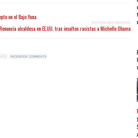
epto en el Bajo Yuna
ENTRADA MÁS RECIENTE
Renuncia alcaldesa en EE.UU. tras insultos racistas a Michelle Obama
ENTS
FACEBOOK COMMENTS