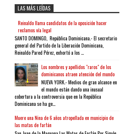
LAS MÁS LEÍDAS
Reinaldo llama candidatos de la oposición hacer
reclamos vía legal
SANTO DOMINGO, República Dominicana.- El secretario
general del Partido de la Liberación Dominicana,
Reinaldo Pared Pérez, exhortó a los ...
Los nombres y apellidos "raros" de los
dominicanos atraen atención del mundo
NUEVA YORK.- Medios de gran alcance en
el mundo están dando una inusual
cobertura a la controversia que en la República
Dominicana se ha ge...
Muere una Nina de 6 años atropellada en municipio de
las matas de farfán
San Juan de la Maguana Las Matas de Farfán Por Simón