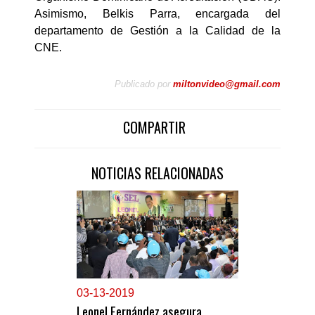
Asimismo, Belkis Parra, encargada del
departamento de Gestión a la Calidad de la
CNE.
Publicado por
miltonvideo@gmail.com
COMPARTIR
NOTICIAS RELACIONADAS
0
3-13-2019
Leonel Fernández asegura