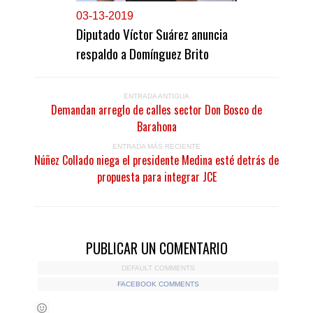
0
3-13-2019
Diputado Víctor Suárez anuncia
respaldo a Domínguez Brito
ENTRADA ANTIGUA
Demandan arreglo de calles sector Don Bosco de
Barahona
ENTRADA MÁS RECIENTE
Núñez Collado niega el presidente Medina esté detrás de
propuesta para integrar JCE
PUBLICAR UN COMENTARIO
DEFAULT COMMENTS
FACEBOOK COMMENTS