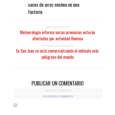
sacos de arroz encima en una
factoría
ENTRADA ANTIGUA
Meteorología informa varias provincias estarán
afectadas por actividad lluviosa
ENTRADA MÁS RECIENTE
En San Juan se está comercializando el vehículo más
peligroso del mundo
PUBLICAR UN COMENTARIO
DEFAULT COMMENTS
FACEBOOK COMMENTS