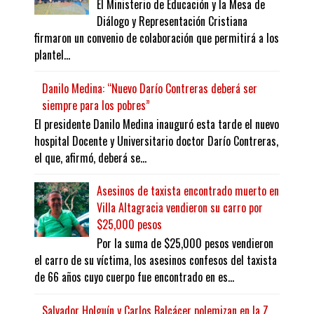
El Ministerio de Educación y la Mesa de
Diálogo y Representación Cristiana
firmaron un convenio de colaboración que permitirá a los
plantel...
Danilo Medina: “Nuevo Darío Contreras deberá ser
siempre para los pobres”
El presidente Danilo Medina inauguró esta tarde el nuevo
hospital Docente y Universitario doctor Darío Contreras,
el que, afirmó, deberá se...
Asesinos de taxista encontrado muerto en
Villa Altagracia vendieron su carro por
$25,000 pesos
Por la suma de $25,000 pesos vendieron
el carro de su víctima, los asesinos confesos del taxista
de 66 años cuyo cuerpo fue encontrado en es...
Salvador Holguín y Carlos Balcácer polemizan en la Z