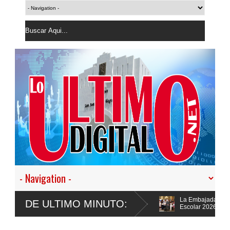
La Embajada dominicana en Es
DE ULTIMO MINUTO:
Escolar 2026
Banco Popular constata avanc