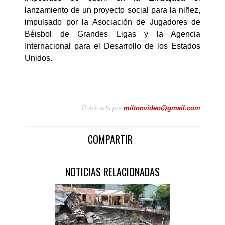
lanzamiento de un proyecto social para la niñez,
impulsado por la Asociación de Jugadores de
Béisbol de Grandes Ligas y la Agencia
Internacional para el Desarrollo de los Estados
Unidos.
Publicado por
miltonvideo@gmail.com
COMPARTIR
NOTICIAS RELACIONADAS