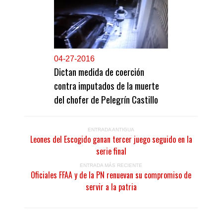
0
4-27-2016
Dictan medida de coerción
contra imputados de la muerte
del chofer de Pelegrín Castillo
ENTRADA ANTIGUA
Leones del Escogido ganan tercer juego seguido en la
serie final
ENTRADA MÁS RECIENTE
Oficiales FFAA y de la PN renuevan su compromiso de
servir a la patria