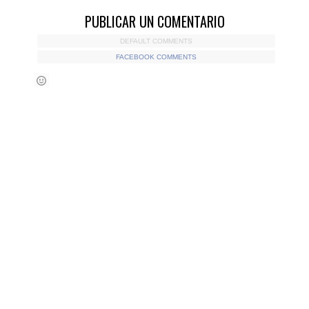
PUBLICAR UN COMENTARIO
DEFAULT COMMENTS
FACEBOOK COMMENTS