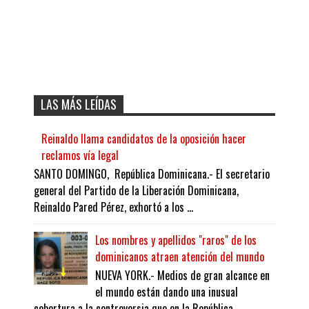
LAS MÁS LEÍDAS
Reinaldo llama candidatos de la oposición hacer
reclamos vía legal
SANTO DOMINGO, República Dominicana.- El secretario
general del Partido de la Liberación Dominicana,
Reinaldo Pared Pérez, exhortó a los ...
Los nombres y apellidos "raros" de los
dominicanos atraen atención del mundo
NUEVA YORK.- Medios de gran alcance en
el mundo están dando una inusual
cobertura a la controversia que en la República