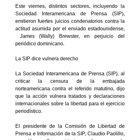
Este viernes, distintos sectores, incluyendo la
Sociedad Interamericana de Prensa (SIP),
emitieron fuertes juicios condenatorios contra la
actitud asumida por el enviado estadounidense,
James (Wally) Brewster, en perjuicio del
periódico dominicano.
La SIP dice vulnera derecho
La Sociedad Interamericana de Prensa (SIP), al
criticar la censura de la embajada
norteamericana contra el referido matutino, dijo
que la acción vulnera tratados y declaraciones
internacionales sobre la libertad para el ejercicio
periodístico.
El presidente de la Comisión de Libertad de
Prensa e Información de la SIP, Claudio Paolillo,