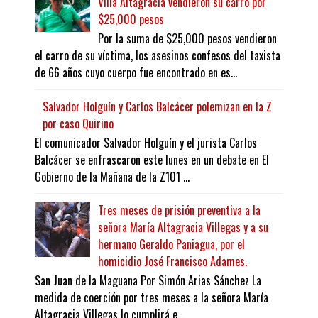
Villa Altagracia vendieron su carro por
$25,000 pesos
Por la suma de $25,000 pesos vendieron
el carro de su víctima, los asesinos confesos del taxista
de 66 años cuyo cuerpo fue encontrado en es...
Salvador Holguín y Carlos Balcácer polemizan en la Z
por caso Quirino
El comunicador Salvador Holguín y el jurista Carlos
Balcácer se enfrascaron este lunes en un debate en El
Gobierno de la Mañana de la Z101 ...
Tres meses de prisión preventiva a la
señora María Altagracia Villegas y a su
hermano Geraldo Paniagua, por el
homicidio José Francisco Adames.
San Juan de la Maguana Por Simón Arias Sánchez La
medida de coerción por tres meses a la señora María
Altagracia Villegas lo cumplirá e...