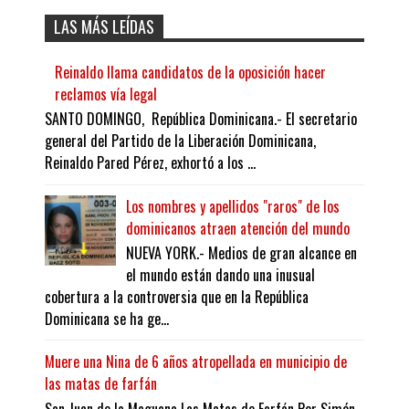
LAS MÁS LEÍDAS
Reinaldo llama candidatos de la oposición hacer
reclamos vía legal
SANTO DOMINGO, República Dominicana.- El secretario
general del Partido de la Liberación Dominicana,
Reinaldo Pared Pérez, exhortó a los ...
Los nombres y apellidos "raros" de los
dominicanos atraen atención del mundo
NUEVA YORK.- Medios de gran alcance en
el mundo están dando una inusual
cobertura a la controversia que en la República
Dominicana se ha ge...
Muere una Nina de 6 años atropellada en municipio de
las matas de farfán
San Juan de la Maguana Las Matas de Farfán Por Simón